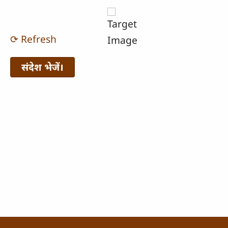
⟳ Refresh