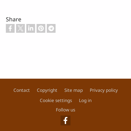
Share
Contact
Copyright
Site map
Privacy policy
Footer
Cookie settings
Log in
Follow us